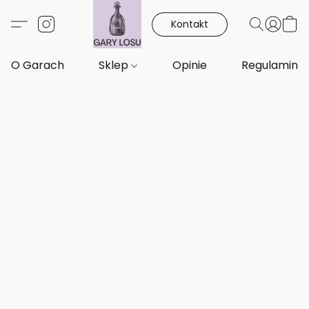
Kontakt
O Garach
Sklep
Opinie
Regulamin i 