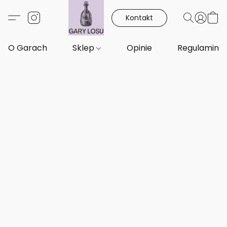
Kontakt
O Garach
Sklep
Opinie
Regulamin i 