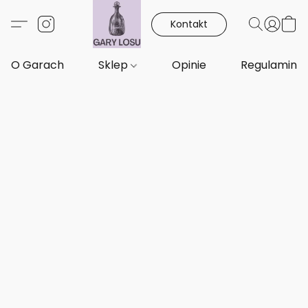
Kontakt
O Garach
Sklep
Opinie
Regulamin i 