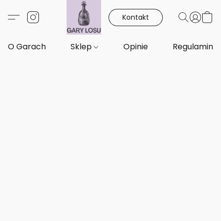
Kontakt
O Garach
Sklep
Opinie
Regulamin i 