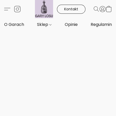
Kontakt
O Garach
Sklep
Opinie
Regulamin i 