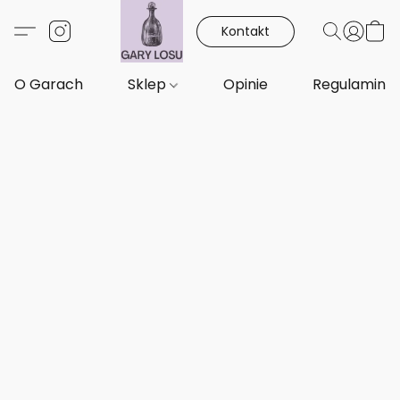
Kontakt
O Garach
Sklep
Opinie
Regulamin i 